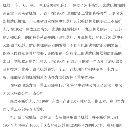
机器（ 车、 C、 铳、 冲床等关键机床） ，建立了河南省第一家纺织机械制
造企业一河南省机械厂。该厂在1953年改由纺织工业部直接领导， 更名为
郑州纺织机械厂。江西省政府在建中机器厂30部赔偿机器的基础上不断扩
充，在1952年建成江西省第一家纺织机械制造厂一九江机器制造厂。江苏
的无锡机床厂的前身是荣德生的开源机器厂。开源机器厂的105部机器中有
52部赔偿机器。纺织机械制造业的发展，不但可以促进棉纺织业的繁荣，
保障人民群众穿暖的需要，还能够在一定程度上促进纺织机器和纺织品的
出口，增加政府的外汇收入，为1953年到1957年的第一个五年计划积累资
金和技术。此外，赔偿机器在第一个五年计划期间的钢铁冶炼、电力设
备、船舶制造和机械制造等诸多方面都发挥了重要作用o
在钢铁冶炼方面，重工业部在1954年将华中钢铁公司迁至武汉，更名
为武汉钢铁公司。该公司
经过不断扩充，至1960年完成年产钢150万吨的第一期工程。在电力方
面，重工业部接管湘潭电
机厂后，完成新厂房建设，安装和使用赔偿机器，并不断扩建，到
1954年能够生产10000千伏安的变压器和1250匹马力的电动机。在船舶制